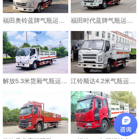
福田奥铃蓝牌气瓶运输车
福田时代蓝牌气瓶运输车
解放5.3米货厢气瓶运输车
江铃顺达4.2米气瓶运输车