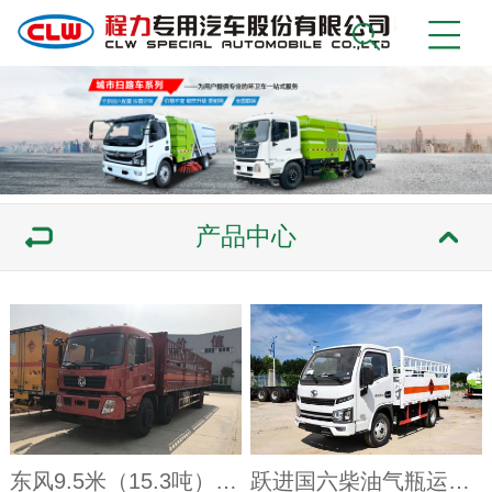
产品中心
东风9.5米（15.3吨）气瓶车
跃进国六柴油气瓶运输车