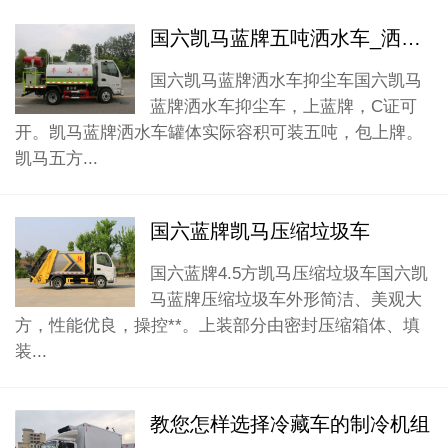
国六凯马蓝牌五吨洒水车_洒水车厂家
国六凯马蓝牌洒水车抑尘车国六凯马
蓝牌洒水车抑尘车，上蓝牌，C证可
开。凯马蓝牌洒水车罐体实际容积可装五吨，包上牌。
凯马五方...
国六蓝牌凯马压缩垃圾车
国六蓝牌4.5方凯马压缩垃圾车国六凯
马蓝牌压缩垃圾车外形简洁、美观大
方，性能优良，操控**。上装部分由密封压缩箱体、填
装...
教您怎样选择冷藏车的制冷机组