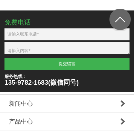
免费电话
提交留言
服务热线：
135-9782-1683(微信同号)
新闻中心
产品中心