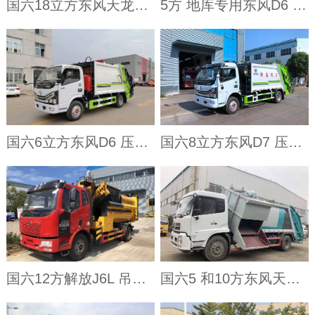
国六18立方东风天龙后双桥 压缩垃圾车
5方 地库专用东风D6 压缩垃圾车
国六6立方东风D6 压缩垃圾车
国六8立方东风D7 压缩垃圾车
国六12方解放J6L 吊装压缩垃圾车
国六5 和10方东风天锦 分捡垃圾车