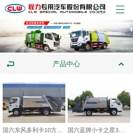
产品中心
国六东风多利卡10方压缩垃圾车_10方压缩垃圾车价格_压缩垃圾车厂家_程力压缩垃圾车厂
国六蓝牌小卡之星3压缩垃圾车_5.3方压缩垃圾车_能下地下室的压缩垃圾车_程力压缩垃圾车厂