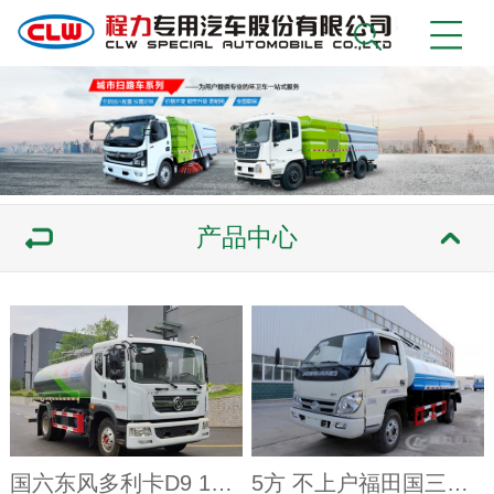
产品中心
国六东风多利卡D9 13方吸粪车_程力吸粪车厂家
5方 不上户福田国三吸粪车