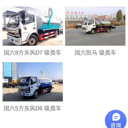
国六8方东风D7 吸粪车
国六凯马 吸粪车
国六5方东风D6 吸粪车