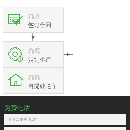
04
签订合同
05
定制生产
06
自提或送车
免费电话