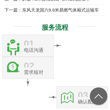
下一篇：东风天龙国六9.6米易燃气体厢式运输车
服务流程
01
电话沟通
02
需求核对
03
确认配置