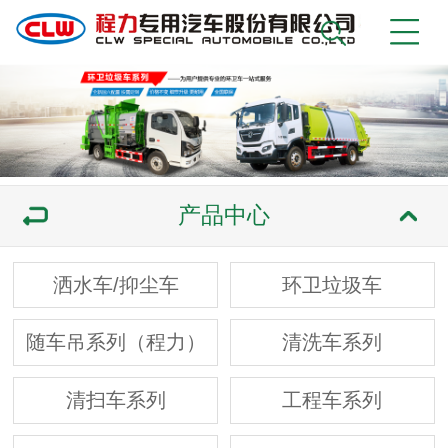
产品中心
洒水车/抑尘车
环卫垃圾车
随车吊系列（程力）
清洗车系列
清扫车系列
工程车系列