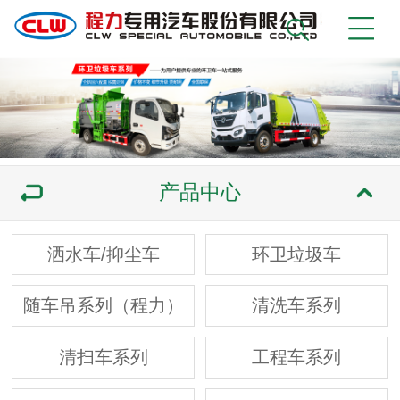
产品中心
洒水车/抑尘车
环卫垃圾车
随车吊系列（程力）
清洗车系列
清扫车系列
工程车系列