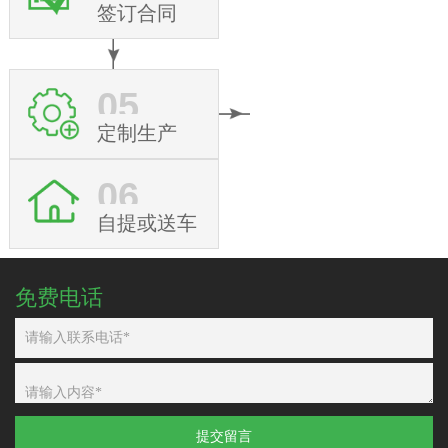
签订合同
05
定制生产
06
自提或送车
免费电话
提交留言