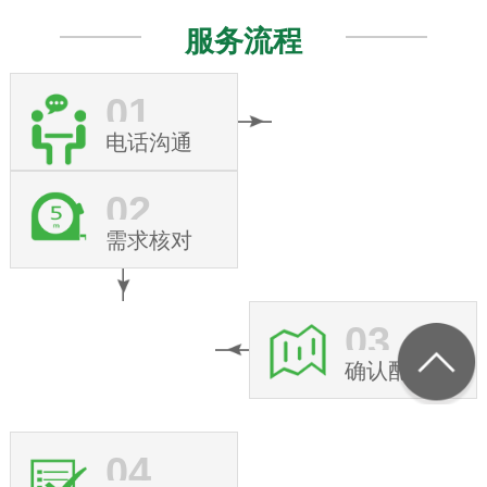
服务流程
01
电话沟通
02
需求核对
03
确认配置
04