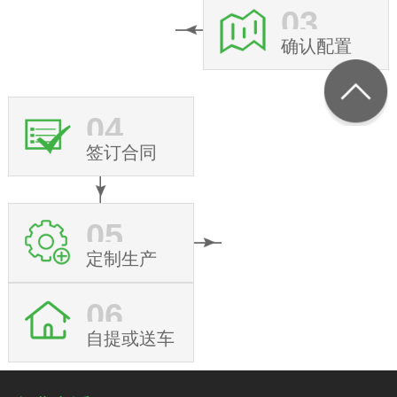
03
确认配置
04
签订合同
05
定制生产
06
自提或送车