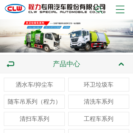
产品中心
洒水车/抑尘车
环卫垃圾车
随车吊系列（程力）
清洗车系列
清扫车系列
工程车系列