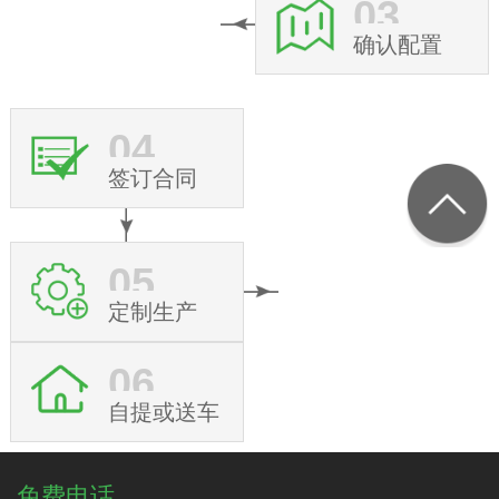
03
确认配置
04
签订合同
05
定制生产
06
自提或送车
免费电话