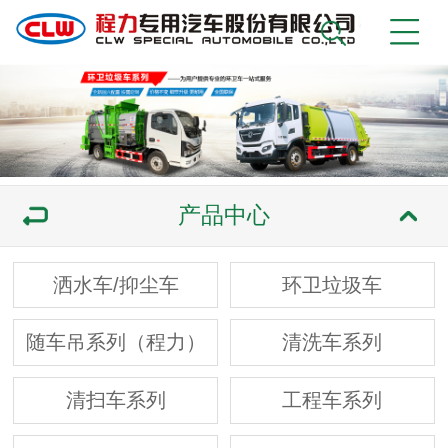
产品中心
洒水车/抑尘车
环卫垃圾车
随车吊系列（程力）
清洗车系列
清扫车系列
工程车系列