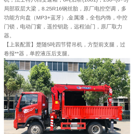
局部双层大梁，8.25R16钢丝胎，原厂电控空调，多
功能方向盘（MP3+蓝牙）,金属漆，全包内饰，中控
门锁，电动门窗，遥控钥匙，远程油门，原厂取力
器。
【上装配置】楚随5吨四节臂吊机，方型前支腿，过
卷报**器，单腔液压后支腿。