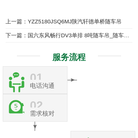
上一篇：YZZ5180JSQ6MJ陕汽轩德单桥随车吊
下一篇：国六东风畅行DV3单排 8吨随车吊_随车吊厂家
服务流程
01
电话沟通
02
需求核对