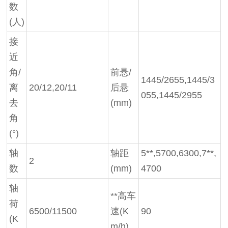
数
(人)
接
近
角
/
前悬
/
1445/2655,1445/3
离
20/12,20/11
后悬
055,1445/2955
去
(mm)
角
(°)
轴
轴距
5**,5700,6300,7**,
2
数
(mm)
4700
轴
**高车
荷
6500/11500
速
(K
90
(K
m/h)