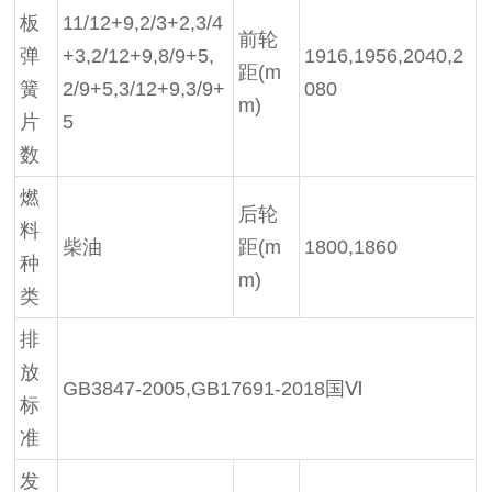
板
11/12+9,2/3+2,3/4
前轮
弹
+3,2/12+9,8/9+5,
1916,1956,2040,2
距
(m
簧
2/9+5,3/12+9,3/9+
080
m)
片
5
数
燃
后轮
料
柴油
距
(m
1800,1860
种
m)
类
排
放
GB3847-2005,GB17691-2018国
Ⅵ
标
准
发