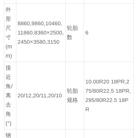
外
形
8860,9860,10460,
尺
轮胎
11860,8360×2500,
6
寸
数
2450×3580,3150
(m
m)
接
近
10.00R20 18PR,2
角
/
轮胎
75/80R22.5 18PR,
离
20/12,20/11,20/10
规格
295/80R22.5 18P
去
R
角
(°)
钢