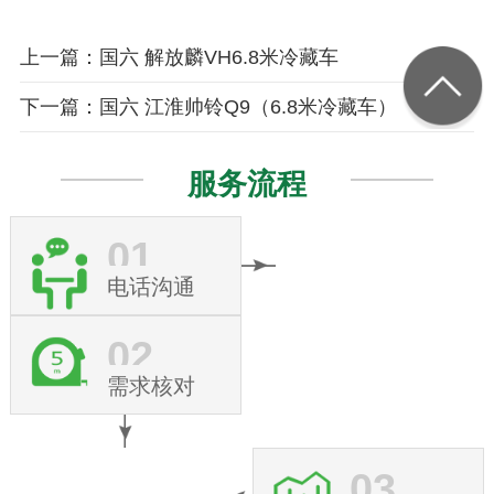
上一篇：国六 解放麟VH6.8米冷藏车
下一篇：国六 江淮帅铃Q9（6.8米冷藏车）
服务流程
01
电话沟通
02
需求核对
03