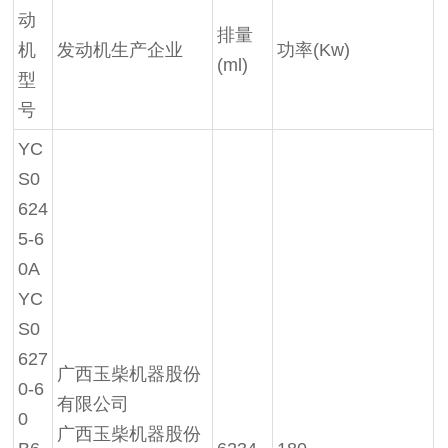
动
排量
机
发动机生产企业
功率
(Kw)
(ml)
型
号
YC
S0
624
5-6
0A
YC
S0
627
广西玉柴机器股份
0-6
有限公司
0
广西玉柴机器股份