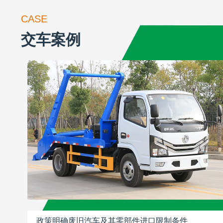
CASE
交车案例
政策明确废旧汽车及其零部件进口限制条件