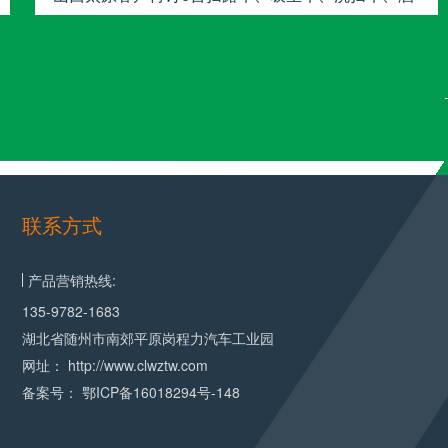
水车
联系方式
产品营销热线:
135-9782-1683
湖北省随州市南郊平原岗程力汽车工业园
网址： http://www.clwztw.com
备案号：
鄂ICP备16018294号-148