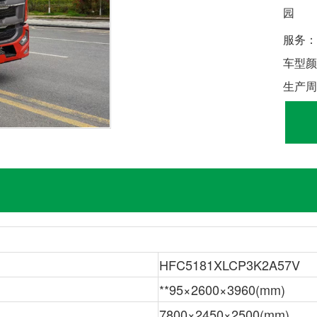
园
服务：
车型颜
生产周
HFC5181XLCP3K2A57V
**95×2600×3960(mm)
7800×2450×2500(mm)