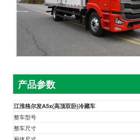
产品参数
江淮格尔发A5x(高顶双卧)冷藏车
整车型号
整车尺寸
厢体尺寸