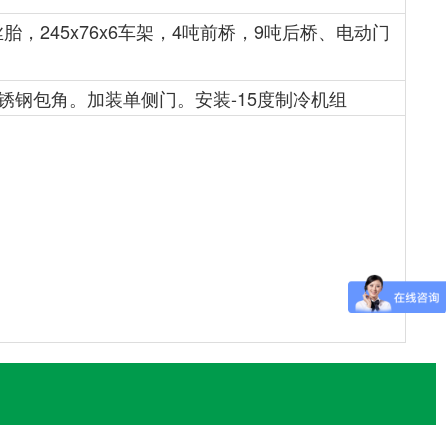
钢丝胎，245x76x6车架，4吨前桥，9吨后桥、电动门
锈钢包角。加装单侧门。安装-15度制冷机组