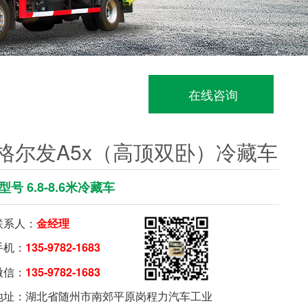
在线咨询
格尔发A5x（高顶双卧）冷藏车
号 6.8-8.6米冷藏车
系人：
金经理
机：
135-9782-1683
信：
135-9782-1683
要购车就扫我
址：湖北省随州市南郊平原岗程力汽车工业