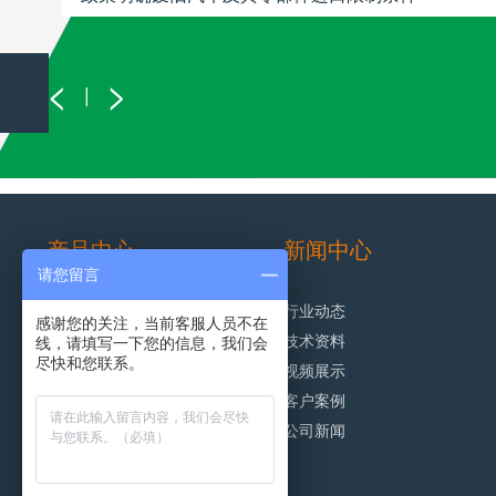
<
>
|
产品中心
新闻中心
请您留言
洒水车/抑尘车
行业动态
感谢您的关注，当前客服人员不在
环卫垃圾车
技术资料
线，请填写一下您的信息，我们会
尽快和您联系。
清洗车系列
视频展示
清扫车系列
客户案例
公司新闻