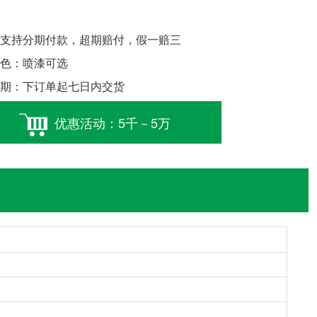
支持分期付款，超期赔付，假一赔三
色：喷漆可选
期：下订单起七日内交货
优惠活动：5千－5万