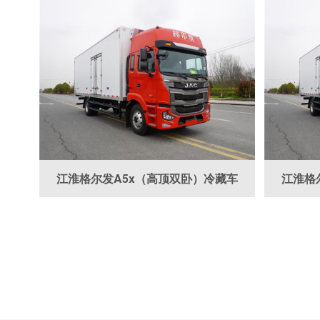
江淮格尔发A5x（高顶双卧）冷藏车
江淮格