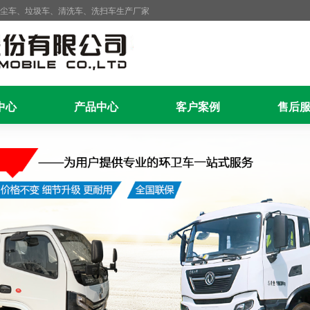
抑尘车、垃圾车、清洗车、洗扫车生产厂家
中心
产品中心
客户案例
售后