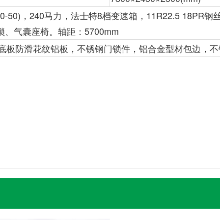
0-50)，240马力，法士特8档变速箱，11R22.5 18PR
、气囊座椅。轴距：5700mm
，底板防滑花纹铝板，不锈钢门锁件，铝合金型材包边，不
