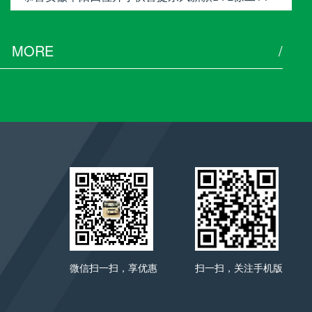
吨随车吊
MORE
/
微信扫一扫，享优惠
扫一扫，关注手机版