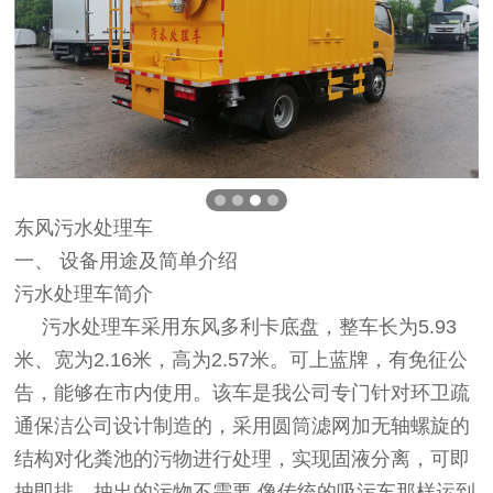
东风污水处理车
一、 设备用途及简单介绍
污水处理车简介
污水处理车采用东风多利卡底盘，整车长为5.93
米、宽为2.16米，高为2.57米。可上蓝牌，有免征公
告，能够在市内使用。该车是我公司专门针对环卫疏
通保洁公司设计制造的，采用圆筒滤网加无轴螺旋的
结构对化粪池的污物进行处理，实现固液分离，可即
抽即排。抽出的污物不需要 像传统的吸污车那样运到