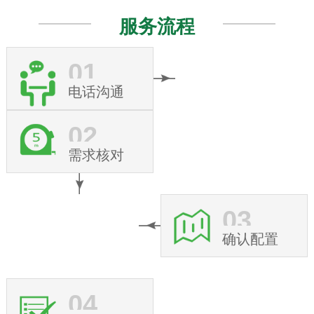
服务流程
01
电话沟通
02
需求核对
03
确认配置
04