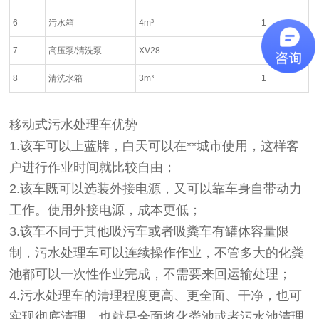
6
污水箱
4m³
1
7
高压泵/清洗泵
XV28
1
8
清洗水箱
3m³
1
移动式污水处理车优势
1.该车可以上蓝牌，白天可以在**城市使用，这样客
户进行作业时间就比较自由；
2.该车既可以选装外接电源，又可以靠车身自带动力
工作。使用外接电源，成本更低；
3.该车不同于其他吸污车或者吸粪车有罐体容量限
制，污水处理车可以连续操作作业，不管多大的化粪
池都可以一次性作业完成，不需要来回运输处理；
4.污水处理车的清理程度更高、更全面、干净，也可
实现彻底清理，也就是全面将化粪池或者污水池清理