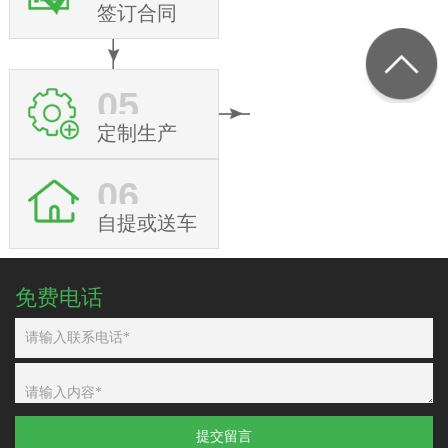
签订合同
05
定制生产
06
自提或送车
免费电话
提交留言