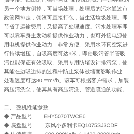
另一个地方倒掉，可当场处理，处理后的污水通过市
政管网排走，粪渣可直接打包，当生活垃圾处理。即
节省了运输费用，又提高了处理速度。污水处理车即
可以靠车身主发动机提供作业动力，也可外接电源使
用电机提供作业动力，非常方便。采用水环真空泵进
行持续增压，自吸高度可达9米，即使吸污管半管吸
污也能保证有效吸取。采用专用防堵设计排污泵，使
其能在边吸边排的过程中防止泵体被堵而影响作业，
处理速度可达80-**m³/h。该车可根据客户需求，加装
高压清洗泵，使其具有高压清洗、管道疏通的功能。
二、 整机性能参数
◆ 产品型号： EHY5070TWCE6
◆ 底盘型号： 东风小多利卡EQ1075SJ3CDF