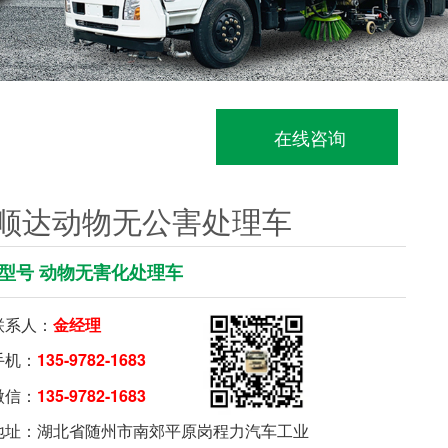
在线咨询
顺达动物无公害处理车
型号 动物无害化处理车
系人：
金经理
机：
135-9782-1683
信：
135-9782-1683
要购车就扫我
址：湖北省随州市南郊平原岗程力汽车工业