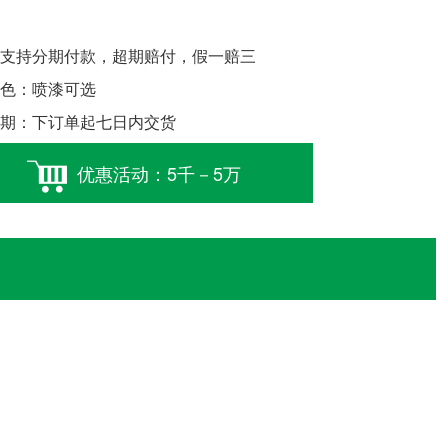
支持分期付款，超期赔付，假一赔三
色：喷漆可选
期：下订单起七日内交货
优惠活动：5千－5万