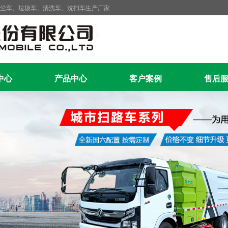
抑尘车、垃圾车、清洗车、洗扫车生产厂家
中心
产品中心
客户案例
售后