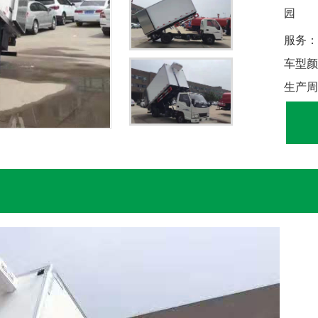
园
服务：
车型颜
生产周