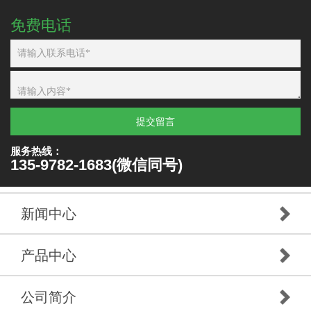
免费电话
提交留言
服务热线：
135-9782-1683(微信同号)
新闻中心
产品中心
公司简介