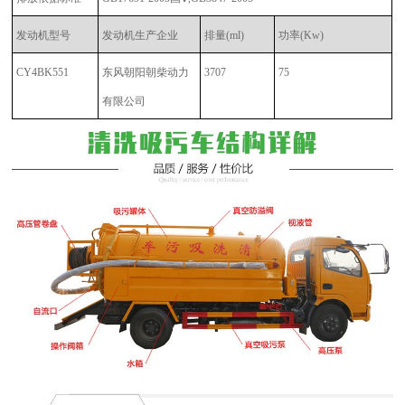
发动机型号
发动机生产企业
排量(ml)
功率(Kw)
CY4BK551
东风朝阳朝柴动力
3707
75
有限公司