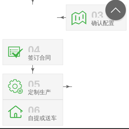
03
确认配置
04
签订合同
05
定制生产
06
自提或送车