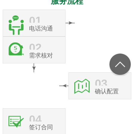
服务流程
01
电话沟通
02
需求核对
03
确认配置
04
签订合同