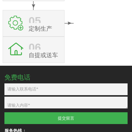
05
定制生产
06
自提或送车
免费电话
提交留言
服务热线：