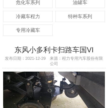
危化车系列
油罐车
冷藏车程力
特种车系列
专用冷藏车
东风小多利卡扫路车国VI
发布日期：2021-12-29 来源：程力专用汽车股份有限
公司