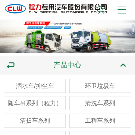
产品中心
洒水车/抑尘车
环卫垃圾车
随车吊系列（程力）
清洗车系列
清扫车系列
工程车系列