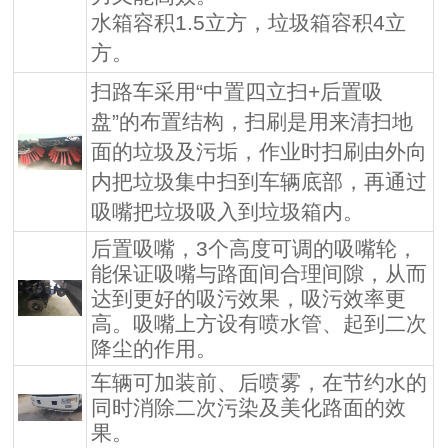
水箱容积1.5立方，垃圾箱容积4立
方。
扫路车采用“中置四立扫+后置吸
盘”的布置结构，扫刷是用来清扫地
面的垃圾及污垢，作业时扫刷由外向
内把垃圾集中扫到车辆底部，再通过
吸嘴把垃圾吸入到垃圾箱内。
后置吸嘴，3个高度可调的吸嘴轮，
能保证吸嘴与路面间合理间隙，从而
达到更好的吸污效果，吸污效率更
高。吸嘴上方设有喷水管、起到二次
降尘的作用。
车辆可加装前、后喷雾，在节约水的
同时消除二次污染及美化路面的效
果。