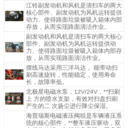
江铃副发动机和风机是清扫车的两大
核心部件、副发动机为风机运转提供
动力、使得路面垃圾被吸入箱体内部
存放，从而实现路面清洁作业。
副发动机和风机是清扫车的两大核心
部件、副发动机为风机运转提供动
力、使得路面垃圾被吸入箱体内部存
放，从而实现路面清洁作业。
摆线马达采用三洋马达， 能带动扫
刷高速旋转，性能稳定，使用寿命
长，故障率低。
北极星电磁水泵，12V/24V，**扫刷
上 方的喷水支架，有效对扫盘扫刷
产生的二 次扬尘进行降尘保湿。
海普瑞斯电磁液压阀组是车辆液压系
统的核心部件，**整车液压驱动，双