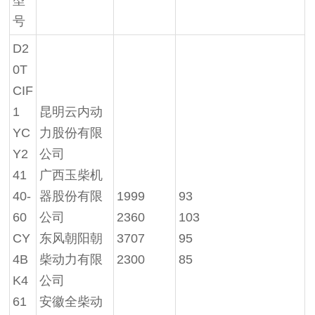
号
D2
0T
CIF
1
昆明云内动
YC
力股份有限
Y2
公司
41
广西玉柴机
40-
器股份有限
1999
93
60
公司
2360
103
CY
东风朝阳朝
3707
95
4B
柴动力有限
2300
85
K4
公司
61
安徽全柴动